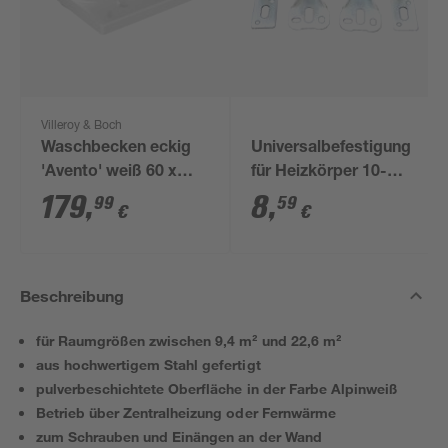
Villeroy & Boch
Waschbecken eckig
Universalbefestigung
'Avento' weiß 60 x
für Heizkörper 10-
15,5 x 47 cm
teilig
179
,
8
,
99
59
€
€
Beschreibung
für Raumgrößen zwischen 9,4 m² und 22,6 m²
aus hochwertigem Stahl gefertigt
pulverbeschichtete Oberfläche in der Farbe Alpinweiß
Betrieb über Zentralheizung oder Fernwärme
zum Schrauben und Einängen an der Wand