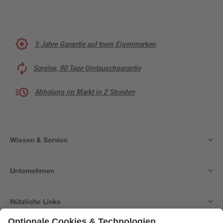
5 Jahre Garantie auf toom Eigenmarken
Sorglos, 90 Tage Umtauschgarantie
Abholung im Markt in 2 Stunden
Wissen & Service
Unternehmen
Nützliche Links