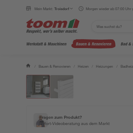
Mein Markt:
Troisdorf
Morgen wieder ab 07:00 Uhr 
Werkstatt & Maschinen
Bauen & Renovieren
Bad & 
/
Bauen & Renovieren
/
Heizen
/
Heizungen
/
Badheiz
Fragen zum Produkt?
Sofort-Videoberatung aus dem Markt