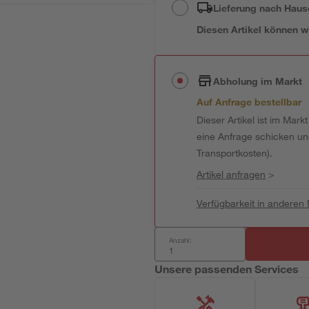
Lieferung nach Haus
Diesen Artikel können wir
Abholung im Markt
Auf Anfrage bestellbar
Dieser Artikel ist im Mark
eine Anfrage schicken und 
Transportkosten).
Artikel anfragen
>
Verfügbarkeit in anderen
Anzahl:
Unsere passenden Services