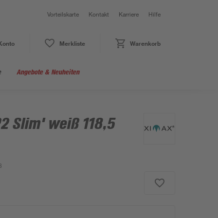
Vorteilskarte
Kontakt
Karriere
Hilfe
Konto
Merkliste
Warenkorb
e
Angebote & Neuheiten
2 Slim' weiß 118,5
8