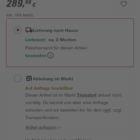
289
,
99
€
inkl. 19% MwSt.
Lieferung nach Hause
Lieferzeit:
ca. 2 Wochen
Paketversand für diesen Artikel
kostenfrei
Abholung im Markt
Auf Anfrage bestellbar
Dieser Artikel ist im Markt
Troisdorf
aktuell nicht
vorrätig. Du kannst uns aber eine Anfrage
schicken und wir bestellen ihn für dich (ggf. zzgl.
Transportkosten).
Artikel anfragen
>