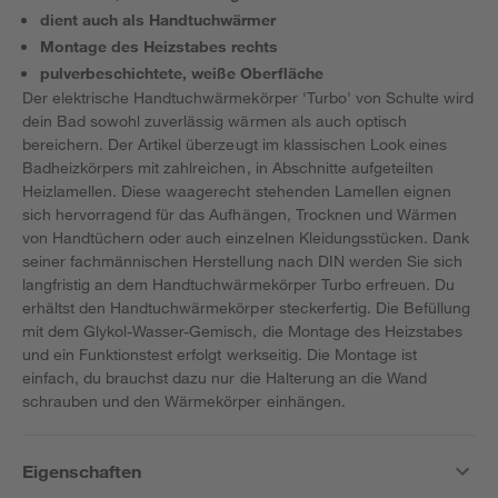
dient auch als Handtuchwärmer
Montage des Heizstabes rechts
pulverbeschichtete, weiße Oberfläche
Der elektrische Handtuchwärmekörper 'Turbo' von Schulte wird
dein Bad sowohl zuverlässig wärmen als auch optisch
bereichern. Der Artikel überzeugt im klassischen Look eines
Badheizkörpers mit zahlreichen, in Abschnitte aufgeteilten
Heizlamellen. Diese waagerecht stehenden Lamellen eignen
sich hervorragend für das Aufhängen, Trocknen und Wärmen
von Handtüchern oder auch einzelnen Kleidungsstücken. Dank
seiner fachmännischen Herstellung nach DIN werden Sie sich
langfristig an dem Handtuchwärmekörper Turbo erfreuen. Du
erhältst den Handtuchwärmekörper steckerfertig. Die Befüllung
mit dem Glykol-Wasser-Gemisch, die Montage des Heizstabes
und ein Funktionstest erfolgt werkseitig. Die Montage ist
einfach, du brauchst dazu nur die Halterung an die Wand
schrauben und den Wärmekörper einhängen.
Eigenschaften