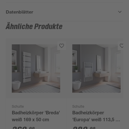
Datenblätter
Ähnliche Produkte
Schulte
Schulte
Badheizkörper 'Breda'
Badheizkörper
weiß 169 x 50 cm
'Europa' weiß 113,5 x
60 cm, Anschluss