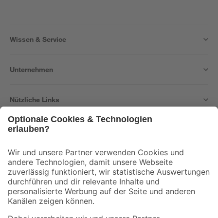
Wissen & Service
Unternehmen
Nützliche Links
Bleib auf dem Laufenden mit unserem Newsletter
Der toom Newsletter: Keine Angebote und Aktionen mehr verpassen!
Zur Newsletter Anmeldung
Folge uns