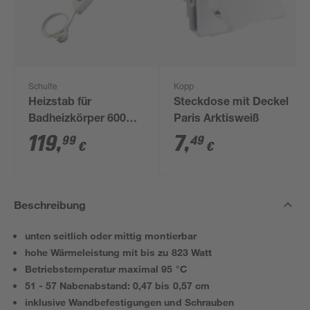
Schulte
Kopp
Heizstab für
Steckdose mit Deckel
Badheizkörper 600
Paris Arktisweiß
Watt 78 cm
119
,
7
,
99
49
€
€
Beschreibung
unten seitlich oder mittig montierbar
hohe Wärmeleistung mit bis zu 823 Watt
Betriebstemperatur maximal 95 °C
51 - 57 Nabenabstand: 0,47 bis 0,57 cm
inklusive Wandbefestigungen und Schrauben