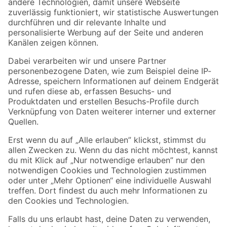
Zur Newsletter Anmeldung
Folge uns
Zahlungsarten
Versandarten
Sicher einkaufen
Jetzt die toom-App herunterladen