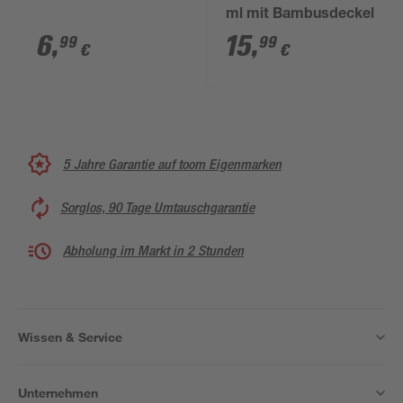
ml mit Bambusdeckel
6
,
15
,
99
99
€
€
5 Jahre Garantie auf toom Eigenmarken
Sorglos, 90 Tage Umtauschgarantie
Abholung im Markt in 2 Stunden
Wissen & Service
Unternehmen