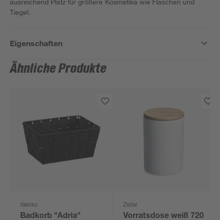
ausreichend Platz für größere Kosmetika wie Flaschen und
Tiegel.
Eigenschaften
Ähnliche Produkte
Wenko
Zeller
Badkorb "Adria"
Vorratsdose weiß 720