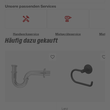
Unsere passenden Services
Handwerksservice
Mietgeräteservice
Miettra
Häufig dazu gekauft
Lenz