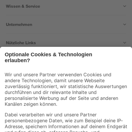
Wissen & Service
Unternehmen
Nützliche Links
Bleib auf dem Laufenden mit unserem Newsletter
Der toom Newsletter: Keine Angebote und Aktionen mehr verpassen!
Zur Newsletter Anmeldung
Folge uns
Zahlungsarten
Versandarten