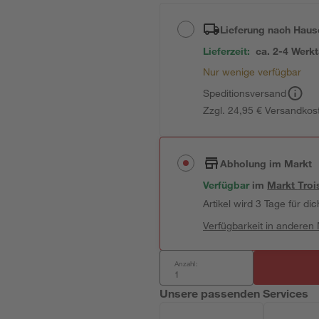
Lieferung nach Haus
Lieferzeit:
ca. 2-4 Werk
Nur wenige verfügbar
Speditionsversand
Zzgl. 24,95 € Versandkos
Abholung im Markt
Verfügbar
im
Markt
Troi
Artikel wird 3 Tage für dic
Verfügbarkeit in anderen
Anzahl:
Unsere passenden Services