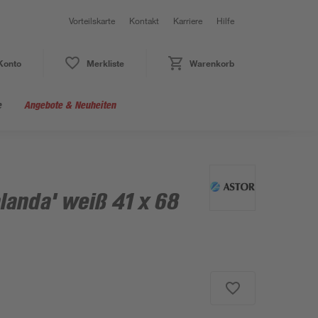
Vorteilskarte
Kontakt
Karriere
Hilfe
Konto
Merkliste
Warenkorb
e
Angebote & Neuheiten
landa' weiß 41 x 68