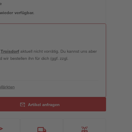
e
 wieder verfügbar.
t
Troisdorf
aktuell nicht vorrätig. Du kannst uns aber
wir bestellen ihn für dich (ggf. zzgl.
 Märkten
Artikel anfragen