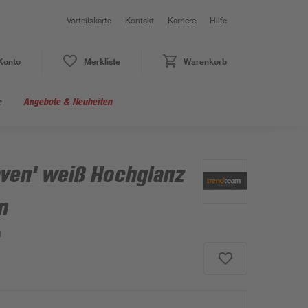
Vorteilskarte
Kontakt
Karriere
Hilfe
Konto
Merkliste
Warenkorb
e
Angebote & Neuheiten
ven' weiß Hochglanz
m
1