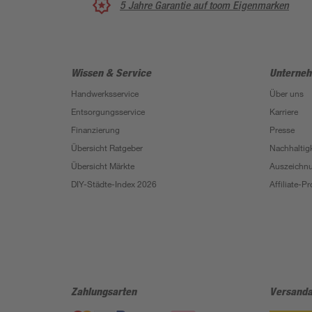
5 Jahre Garantie auf toom Eigenmarken
Wissen & Service
Unterne
Handwerksservice
Über uns
Entsorgungsservice
Karriere
Finanzierung
Presse
Übersicht Ratgeber
Nachhaltigk
Übersicht Märkte
Auszeichn
DIY-Städte-Index 2026
Affiliate-
Zahlungsarten
Versanda