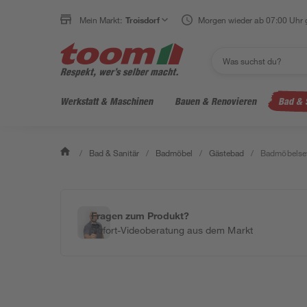
Mein Markt:
Troisdorf
Morgen wieder ab 07:00 Uhr 
Werkstatt & Maschinen
Bauen & Renovieren
Bad & 
/
Bad & Sanitär
/
Badmöbel
/
Gästebad
/
Badmöbelset 
Fragen zum Produkt?
Sofort-Videoberatung aus dem Markt