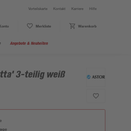
Vorteilskarte
Kontakt
Karriere
Hilfe
Konto
Merkliste
Warenkorb
e
Angebote & Neuheiten
ta' 3-teilig weiß
e
tage