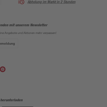
Abholung im Markt in 2 Stunden
enden mit unserem Newsletter
eine Angebote und Aktionen mehr verpassen!
Anmeldung
 herunterladen