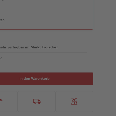
ten
 mehr verfügbar
im
Markt
Troisdorf
e:
In den Warenkorb