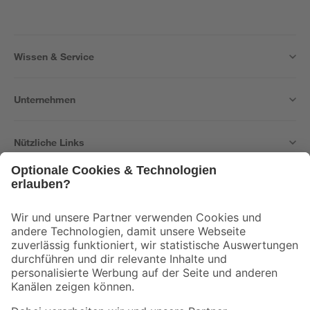
Wissen & Service
Unternehmen
Nützliche Links
Bleib auf dem Laufenden mit unserem Newsletter
Der toom Newsletter: Keine Angebote und Aktionen mehr verpassen!
Zur Newsletter Anmeldung
Folge uns