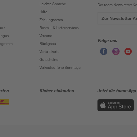
Leichte Sprache
Der toom Newsletter: K
Hilfe
Zur Newsletter 
Zahlungsarten
eit
Bestell- & Lieferservices
ungen
Versand
Folge uns
Programm
Rückgabe
Vorteilskarte
Gutscheine
Verkaufsoffene Sonntage
rten
Sicher einkaufen
Jetzt die toom-App