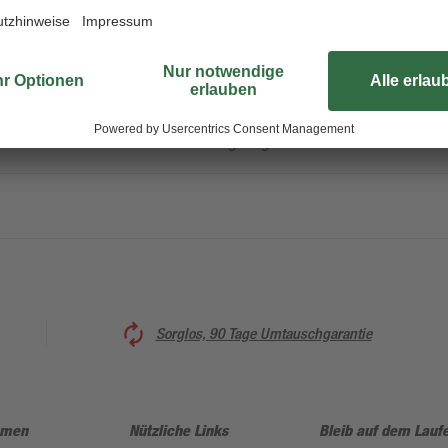
Wenko bietet mit seinem Aufbewahr
Alltagsgegenstände übersichtlich u
hochwertiger Flecht-Optik ist aus f
Schubladen oder offenen Regalen p
Badezimmer oder Gewürze in der K
gern gesehener Artikel.
Sorglos, 90 Tage Umtauschgarantie
hmen
Nützliche Links
Bleib auf dem Lauf