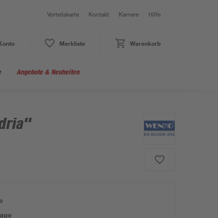
Vorteilskarte
Kontakt
Karriere
Hilfe
Konto
Merkliste
Warenkorb
e
Angebote & Neuheiten
dria"
e
tage