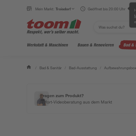
Mein Markt:
Troisdorf
Geöffnet bis 20:00 Uhr
H
e
Werkstatt & Maschinen
Bauen & Renovieren
Bad & 
/
Bad & Sanitär
/
Bad-Ausstattung
/
Aufbewahrungsbo
Fragen zum Produkt?
Sofort-Videoberatung aus dem Markt