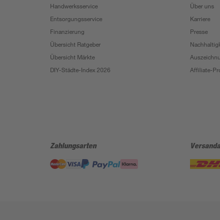
Handwerksservice
Über uns
Entsorgungsservice
Karriere
Finanzierung
Presse
Übersicht Ratgeber
Nachhaltigk
Übersicht Märkte
Auszeichn
DIY-Städte-Index 2026
Affiliate-
Zahlungsarten
Versanda