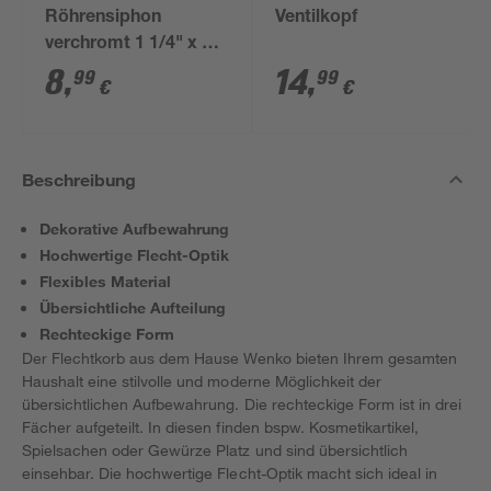
Röhrensiphon
Ventilkopf
verchromt 1 1/4" x 32
mm
8
,
14
,
99
99
€
€
Beschreibung
Dekorative Aufbewahrung
Hochwertige Flecht-Optik
Flexibles Material
Übersichtliche Aufteilung
Rechteckige Form
Der Flechtkorb aus dem Hause Wenko bieten Ihrem gesamten
Haushalt eine stilvolle und moderne Möglichkeit der
übersichtlichen Aufbewahrung. Die rechteckige Form ist in drei
Fächer aufgeteilt. In diesen finden bspw. Kosmetikartikel,
Spielsachen oder Gewürze Platz und sind übersichtlich
einsehbar. Die hochwertige Flecht-Optik macht sich ideal in