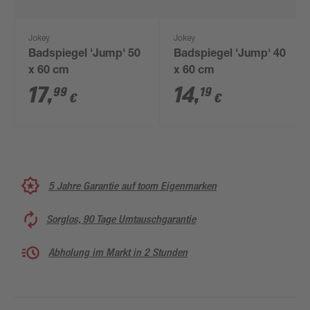
Jokey
Jokey
Badspiegel 'Jump' 50
Badspiegel 'Jump' 40
x 60 cm
x 60 cm
17
,
14
,
99
19
€
€
5 Jahre Garantie auf toom Eigenmarken
Sorglos, 90 Tage Umtauschgarantie
Abholung im Markt in 2 Stunden