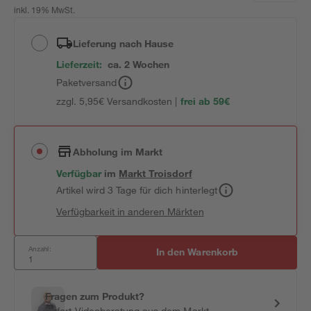
inkl. 19% MwSt.
Lieferung nach Hause
Lieferzeit:
ca. 2 Wochen
Paketversand
zzgl. 5,95€ Versandkosten |
frei ab 59€
Abholung im Markt
Verfügbar
im
Markt
Troisdorf
Artikel wird 3 Tage für dich hinterlegt
Verfügbarkeit in anderen Märkten
Anzahl:
In den Warenkorb
Fragen zum Produkt?
Sofort-Videoberatung aus dem Markt