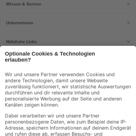
Wissen & Service
Unternehmen
Nützliche Links
Bleib auf dem Laufenden mit unserem Newsletter
Der toom Newsletter: Keine Angebote und Aktionen mehr verpassen!
Zur Newsletter Anmeldung
Folge uns
Zahlungsarten
Versandarten