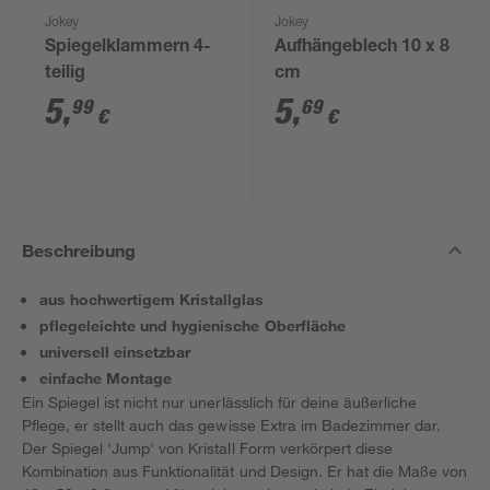
Jokey
Jokey
Spiegelklammern 4-
Aufhängeblech 10 x 8
teilig
cm
5
,
5
,
99
69
€
€
Beschreibung
aus hochwertigem Kristallglas
pflegeleichte und hygienische Oberfläche
universell einsetzbar
einfache Montage
Ein Spiegel ist nicht nur unerlässlich für deine äußerliche
Pflege, er stellt auch das gewisse Extra im Badezimmer dar.
Der Spiegel 'Jump' von Kristall Form verkörpert diese
Kombination aus Funktionalität und Design. Er hat die Maße von