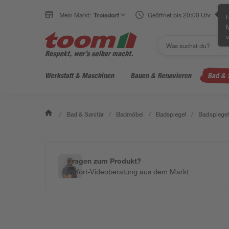
Mein Markt:
Troisdorf
Geöffnet bis 20:00 Uhr
H
e
Werkstatt & Maschinen
Bauen & Renovieren
Bad & 
/
Bad & Sanitär
/
Badmöbel
/
Badspiegel
/
Badspiegel
Fragen zum Produkt?
Sofort-Videoberatung aus dem Markt