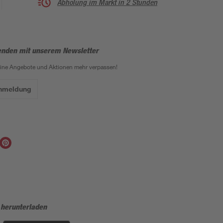
Abholung im Markt in 2 Stunden
enden mit unserem Newsletter
eine Angebote und Aktionen mehr verpassen!
Anmeldung
 herunterladen