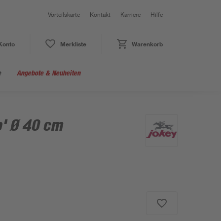
Vorteilskarte
Kontakt
Karriere
Hilfe
Konto
Merkliste
Warenkorb
e
Angebote & Neuheiten
o' Ø 40 cm