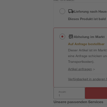
inkl. 19% MwSt.
Lieferung nach Haus
Dieses Produkt ist bald
Abholung im Markt
Auf Anfrage bestellbar
Dieser Artikel ist im Mark
eine Anfrage schicken und 
Transportkosten).
Artikel anfragen
>
Verfügbarkeit in anderen
Anzahl:
Unsere passenden Services