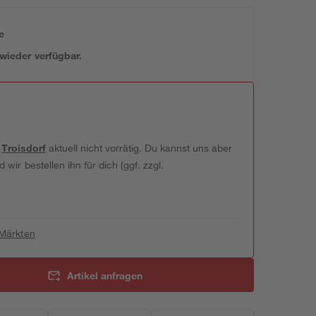
e
 wieder verfügbar.
t
Troisdorf
aktuell nicht vorrätig. Du kannst uns aber
wir bestellen ihn für dich (ggf. zzgl.
 Märkten
Artikel anfragen