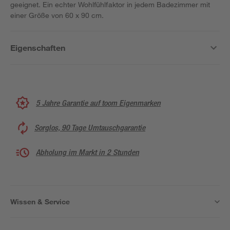
geeignet. Ein echter Wohlfühlfaktor in jedem Badezimmer mit
einer Größe von 60 x 90 cm.
Eigenschaften
5 Jahre Garantie auf toom Eigenmarken
Sorglos, 90 Tage Umtauschgarantie
Abholung im Markt in 2 Stunden
Wissen & Service