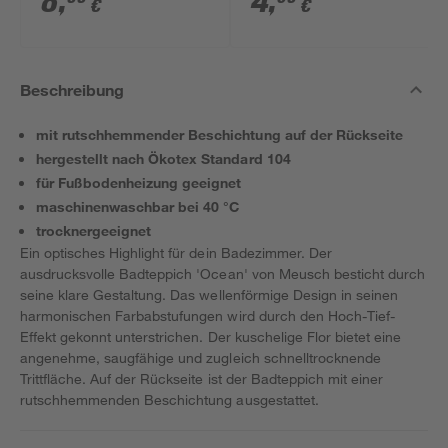
8
,
4
,
€
€
Beschreibung
mit rutschhemmender Beschichtung auf der Rückseite
hergestellt nach Ökotex Standard 104
für Fußbodenheizung geeignet
maschinenwaschbar bei 40 °C
trocknergeeignet
Ein optisches Highlight für dein Badezimmer. Der
ausdrucksvolle Badteppich 'Ocean' von Meusch besticht durch
seine klare Gestaltung. Das wellenförmige Design in seinen
harmonischen Farbabstufungen wird durch den Hoch-Tief-
Effekt gekonnt unterstrichen. Der kuschelige Flor bietet eine
angenehme, saugfähige und zugleich schnelltrocknende
Trittfläche. Auf der Rückseite ist der Badteppich mit einer
rutschhemmenden Beschichtung ausgestattet.