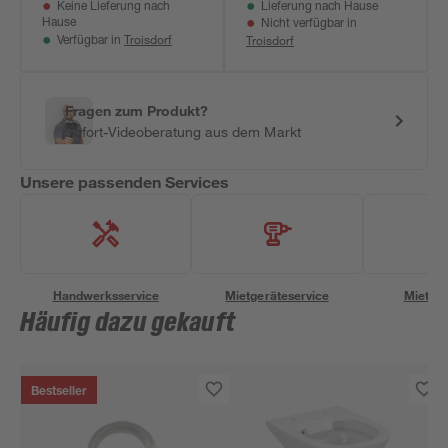
Keine Lieferung nach
Lieferung nach Hause
Hause
Nicht verfügbar in
Troisdorf
Troisdorf
Verfügbar in
Fragen zum Produkt?
Sofort-Videoberatung aus dem Markt
Unsere passenden Services
Handwerksservice
Mietgeräteservice
Miettra
Häufig dazu gekauft
Bestseller