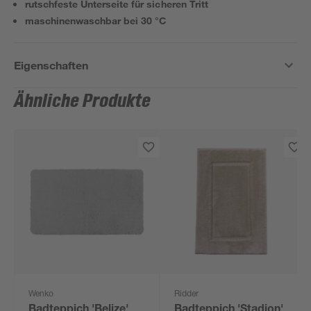
rutschfeste Unterseite für sicheren Tritt
maschinenwaschbar bei 30 °C
Eigenschaften
Ähnliche Produkte
Wenko
Ridder
Badteppich 'Belize'
Badteppich 'Stadion'