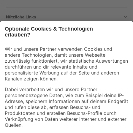
Nützliche Links
Bleib auf dem Laufenden mit unserem Newsletter
Der toom Newsletter: Keine Angebote und Aktionen mehr verpassen!
Zur Newsletter Anmeldung
Folge uns
Zahlungsarten
Versandarten