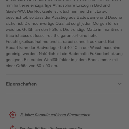
mm hält eine einzigartige Atmosphäre Einzug in Bad und
Gäste-WC. Die Rückseite ist rutschhemmend mit Latex
beschichtet, so dass der Ausstieg aus Badewanne und Dusche
sicher ist. Die hochwertige Qualität sorgt jeden Morgen für ein
weiches Gefühl an den Füßen. Die trendige Matte im maritimen
Blau ist absolut fusselfrei. Sie garantiert eine hohe
Feuchtigkeitsaufnahme und ist dabei schnelltrocknend. Bei
Bedarf kann der Badvorleger bei 40 °C in der Waschmaschine
gereinigt werden. Natürlich ist die Badematte Fußbodenheizung
geeignet. Ein echter Wohlfühlfaktor in jedem Badezimmer mit
einer Größe von 60 x 90 cm.
Eigenschaften
5 Jahre Garantie auf toom Eigenmarken
Sorglos, 90 Tage Umtauschgarantie