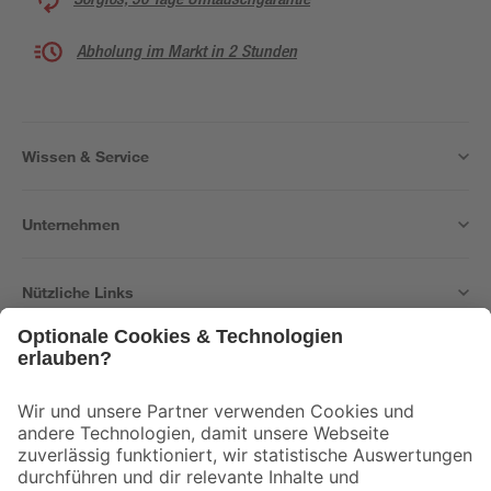
Abholung im Markt in 2 Stunden
Wissen & Service
Unternehmen
Nützliche Links
Bleib auf dem Laufenden mit unserem Newsletter
Der toom Newsletter: Keine Angebote und Aktionen mehr verpassen!
Zur Newsletter Anmeldung