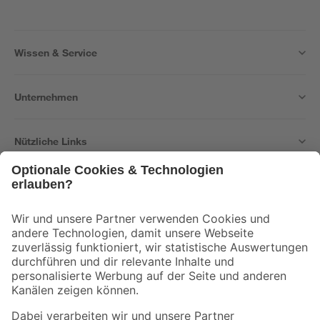
Wissen & Service
Unternehmen
Nützliche Links
Bleib auf dem Laufenden mit unserem Newsletter
Der toom Newsletter: Keine Angebote und Aktionen mehr verpassen!
Zur Newsletter Anmeldung
Folge uns