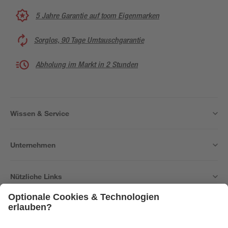
5 Jahre Garantie auf toom Eigenmarken
Sorglos, 90 Tage Umtauschgarantie
Abholung im Markt in 2 Stunden
Wissen & Service
Unternehmen
Nützliche Links
Bleib auf dem Laufenden mit unserem Newsletter