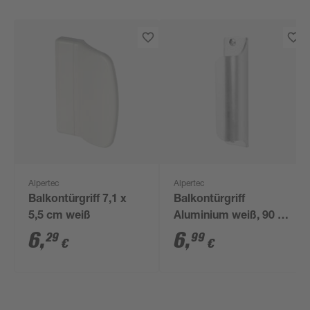
Alpertec
Alpertec
Balkontürgriff 7,1 x
Balkontürgriff
5,5 cm weiß
Aluminium weiß, 90 x
22 mm
6
,
6
,
29
99
€
€