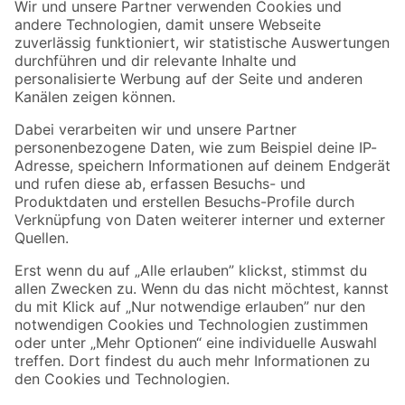
Der toom Newsletter: Keine Angebote und Aktionen mehr verpassen!
Zur Newsletter Anmeldung
Folge uns
Zahlungsarten
Versandarten
Sicher einkaufen
Jetzt die toom-App herunterladen