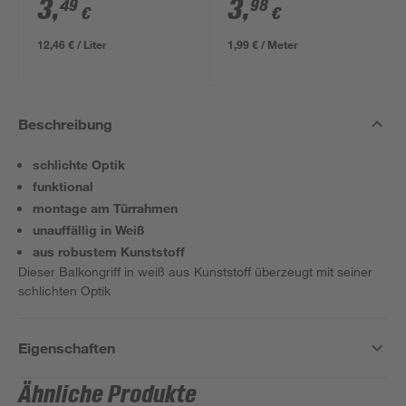
3
,
3
,
49
98
€
€
12,46 € / Liter
1,99 € / Meter
Beschreibung
schlichte Optik
funktional
montage am Türrahmen
unauffällig in Weiß
aus robustem Kunststoff
Dieser Balkongriff in weiß aus Kunststoff überzeugt mit seiner
schlichten Optik
Eigenschaften
Ähnliche Produkte