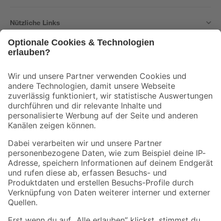
Nützliche Links
Bleib auf dem Laufenden mit unserem Newsletter
Der toom Newsletter: Keine Angebote und Aktionen mehr verpassen!
Zur Newsletter Anmeldung
Folge uns
Zahlungsarten
Versandarten
Sicher einkaufen