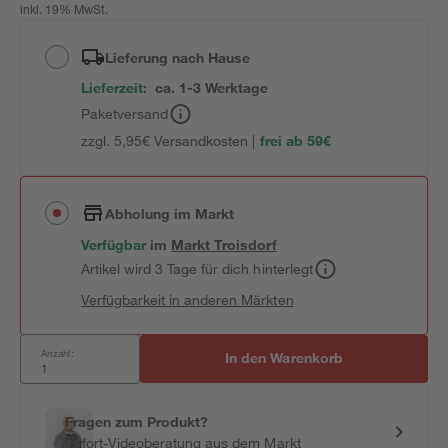
inkl. 19% MwSt.
Lieferung nach Hause
Lieferzeit:
ca. 1-3 Werktage
Paketversand
zzgl. 5,95€ Versandkosten |
frei ab 59€
Abholung im Markt
Verfügbar
im
Markt
Troisdorf
Artikel wird 3 Tage für dich hinterlegt
Verfügbarkeit in anderen Märkten
Anzahl:
In den Warenkorb
Fragen zum Produkt?
Sofort-Videoberatung aus dem Markt