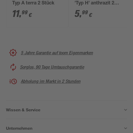
Typ A terra 2 Stück
'Typ H' anthrazit 2
Stück
11
,
5
,
99
99
€
€
5 Jahre Garantie auf toom Eigenmarken
Sorglos, 90 Tage Umtauschgarantie
Abholung im Markt in 2 Stunden
Wissen & Service
Unternehmen