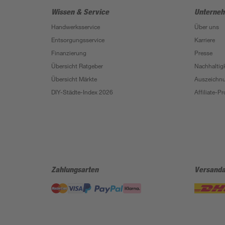
Wissen & Service
Unterne
Handwerksservice
Über uns
Entsorgungsservice
Karriere
Finanzierung
Presse
Übersicht Ratgeber
Nachhaltigk
Übersicht Märkte
Auszeichn
DIY-Städte-Index 2026
Affiliate-
Zahlungsarten
Versanda