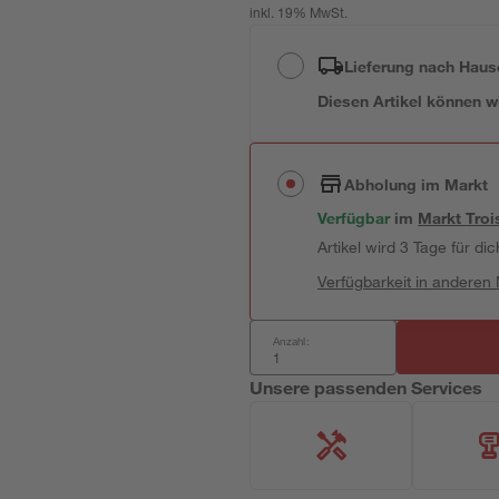
inkl. 19% MwSt.
Lieferung nach Haus
Diesen Artikel können wir
Abholung im Markt
Verfügbar
im
Markt
Troi
Artikel wird 3 Tage für dic
Verfügbarkeit in anderen
Anzahl:
Unsere passenden Services