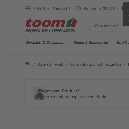
Mein Markt:
Troisdorf
Geöffnet bis 20:00 Uhr
H
e
Werkstatt & Maschinen
Bauen & Renovieren
Bad & 
/
Garten & Freizeit
/
Gartendekoration & Pflanzgefäße
/
Fragen zum Produkt?
Sofort-Videoberatung aus dem Markt