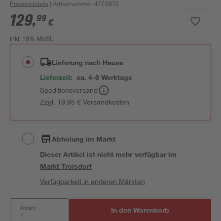
Produktdetails
| Artikelnummer
:
4772879
129
,
99
€
inkl. 19% MwSt.
Lieferung nach Hause
Lieferzeit:
ca. 4-8 Werktage
Speditionsversand
Zzgl. 19,95 € Versandkosten
Abholung im Markt
Dieser Artikel ist nicht mehr verfügbar
im
Markt
Troisdorf
Verfügbarkeit in anderen Märkten
Anzahl:
In den Warenkorb