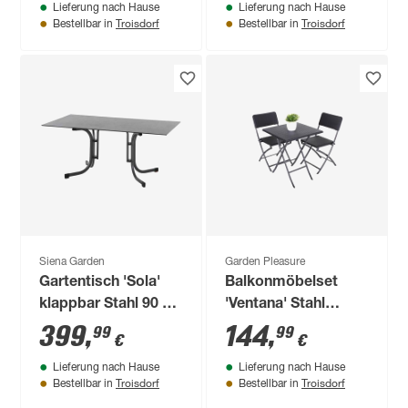
Lieferung nach Hause
Lieferung nach Hause
Troisdorf
Troisdorf
Bestellbar in
Bestellbar in
Siena Garden
Garden Pleasure
Gartentisch 'Sola'
Balkonmöbelset
klappbar Stahl 90 x
'Ventana' Stahl
70 x 160 cm
schwarz 3-teilig
399
,
144
,
99
99
€
€
Lieferung nach Hause
Lieferung nach Hause
Troisdorf
Troisdorf
Bestellbar in
Bestellbar in