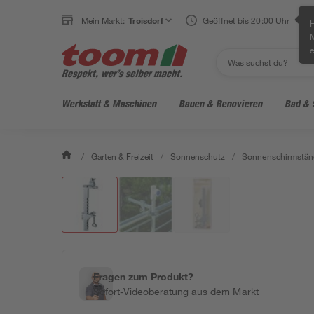
Mein Markt:
Troisdorf
Geöffnet bis 20:00 Uhr
H
e
Werkstatt & Maschinen
Bauen & Renovieren
Bad & 
/
Garten & Freizeit
/
Sonnenschutz
/
Sonnenschirmstän
Fragen zum Produkt?
Sofort-Videoberatung aus dem Markt