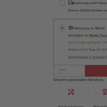
Lieferung nach Haus
Diesen Artikel können wir
Abholung im Markt
Verfügbar
im
Markt
Troi
Nur wenige verfügbar. Wir
Artikel wird 3 Tage für dic
Verfügbarkeit in anderen
Anzahl:
Unsere passenden Services
Handwerksservice
Mietgerät