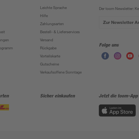
Leichte Sprache
Der toom Newsletter: K
Hilfe
Zur Newsletter 
Zahlungsarten
eit
Bestell- & Lieferservices
ungen
Versand
Folge uns
Programm
Rückgabe
Vorteilskarte
Gutscheine
Verkaufsoffene Sonntage
rten
Sicher einkaufen
Jetzt die toom-App