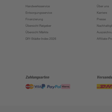
Handwerksservice
Über uns
Entsorgungsservice
Karriere
Finanzierung
Presse
Übersicht Ratgeber
Nachhaltigk
Übersicht Märkte
Auszeichn
DIY-Städte-Index 2026
Affiliate-
Zahlungsarten
Versanda