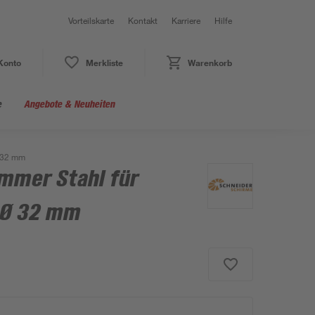
Vorteilskarte
Kontakt
Karriere
Hilfe
Konto
Merkliste
Warenkorb
e
Angebote & Neuheiten
Ø 32 mm
mmer Stahl für
 Ø 32 mm