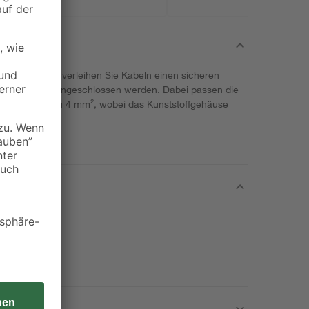
e Schwaiger verleihen Sie Kabeln einen sicheren
können damit angeschlossen werden. Dabei passen die
hmesser bis zu 4 mm², wobei das Kunststoffgehäuse