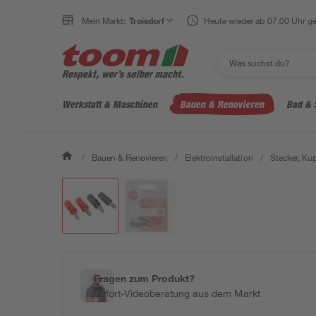
Mein Markt:
Troisdorf
Heute wieder ab 07:00 Uhr ge
Werkstatt & Maschinen
Bauen & Renovieren
Bad & 
/
Bauen & Renovieren
/
Elektroinstallation
/
Stecker, Ku
Fragen zum Produkt?
Sofort-Videoberatung aus dem Markt