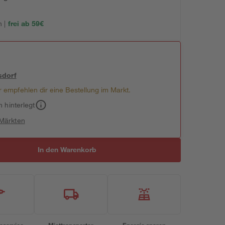
 |
frei ab 59€
sdorf
 empfehlen dir eine Bestellung im Markt.
h hinterlegt
 Märkten
In den Warenkorb