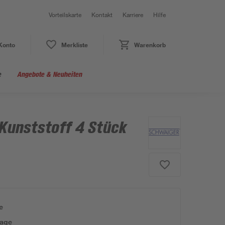
Vorteilskarte
Kontakt
Karriere
Hilfe
Konto
Merkliste
Warenkorb
e
Angebote & Neuheiten
Kunststoff 4 Stück
e
tage