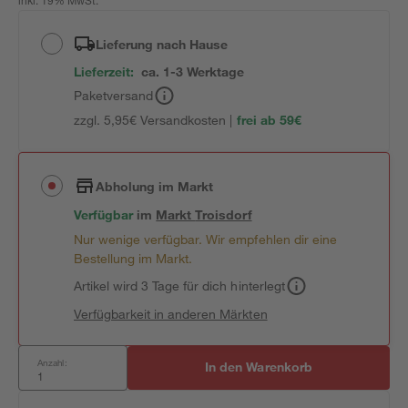
inkl. 19% MwSt.
Lieferung nach Hause
Lieferzeit:
ca. 1-3 Werktage
Paketversand
zzgl. 5,95€ Versandkosten |
frei ab 59€
Abholung im Markt
Verfügbar
im
Markt
Troisdorf
Nur wenige verfügbar. Wir empfehlen dir eine
Bestellung im Markt.
Artikel wird 3 Tage für dich hinterlegt
Verfügbarkeit in anderen Märkten
Anzahl:
In den Warenkorb