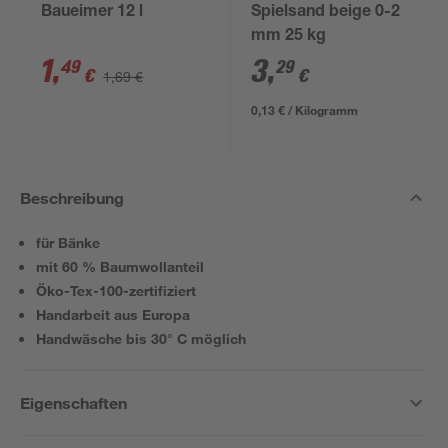
Baueimer 12 l
Spielsand beige 0-2
mm 25 kg
1
,
3
,
49
29
€
€
1,69 €
0,13 € / Kilogramm
Beschreibung
für Bänke
mit 60 % Baumwollanteil
Öko-Tex-100-zertifiziert
Handarbeit aus Europa
Handwäsche bis 30° C möglich
Eigenschaften