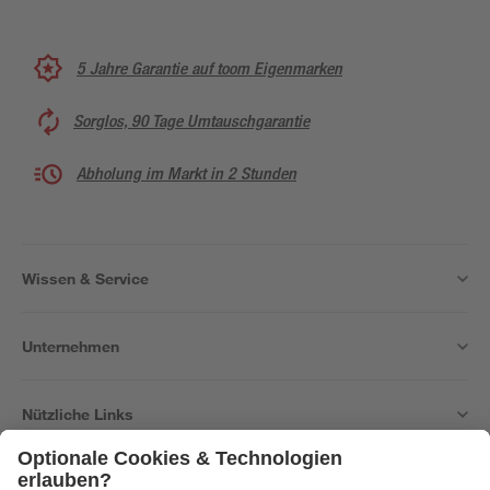
5 Jahre Garantie auf toom Eigenmarken
Sorglos, 90 Tage Umtauschgarantie
Abholung im Markt in 2 Stunden
Wissen & Service
Unternehmen
Nützliche Links