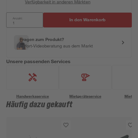
Verfügbarkeit in anderen Märkten
Anzahl:
In den Warenkorb
Fragen zum Produkt?
Sofort-Videoberatung aus dem Markt
Unsere passenden Services
Handwerksservice
Mietgeräteservice
Miettra
Häufig dazu gekauft