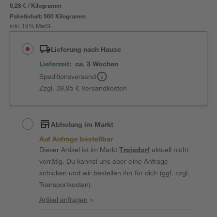
0,28 € / Kilogramm
Paketinhalt:
500 Kilogramm
inkl. 19% MwSt.
Lieferung nach Hause
Lieferzeit:
ca. 3 Wochen
Speditionsversand
Zzgl. 39,95 € Versandkosten
Abholung im Markt
Auf Anfrage bestellbar
Dieser Artikel ist im Markt
Troisdorf
aktuell nicht
vorrätig. Du kannst uns aber eine Anfrage
schicken und wir bestellen ihn für dich (ggf. zzgl.
Transportkosten).
Artikel anfragen
>