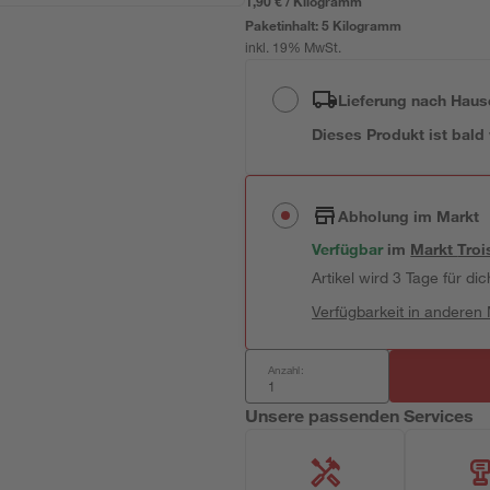
1,90 € / Kilogramm
Paketinhalt:
5 Kilogramm
inkl. 19% MwSt.
Lieferung nach Haus
Dieses Produkt ist bald
Abholung im Markt
Verfügbar
im
Markt
Troi
Artikel wird 3 Tage für dic
Verfügbarkeit in anderen
Anzahl:
Unsere passenden Services