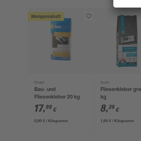
Mengenrabatt
Knauf
toom
Bau- und
Fliesenkleber gra
Fliesenkleber 20 kg
kg
17
,
8
,
99
29
€
€
0,90 € / Kilogramm
1,66 € / Kilogramm