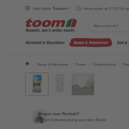
Mein Markt:
Troisdorf
Heute wieder ab 07:00 Uhr ge
Werkstatt & Maschinen
Bauen & Renovieren
Bad & 
/
Bauen & Renovieren
/
Fliesen
/
Fliesenchemie
/
Flie
Fragen zum Produkt?
Sofort-Videoberatung aus dem Markt