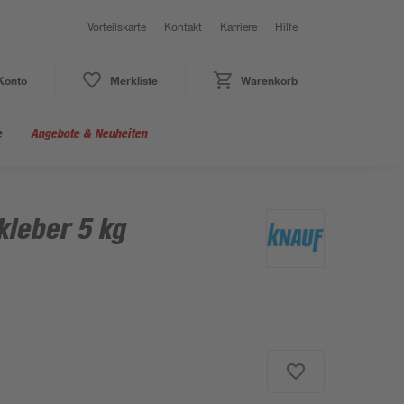
Vorteilskarte
Kontakt
Karriere
Hilfe
Konto
Merkliste
Warenkorb
e
Angebote & Neuheiten
kleber 5 kg