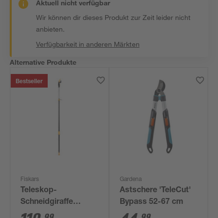
Aktuell nicht verfügbar
Wir können dir dieses Produkt zur Zeit leider nicht
anbieten.
Verfügbarkeit in anderen Märkten
Alternative Produkte
Bestseller
Fiskars
Gardena
Teleskop-
Astschere 'TeleCut'
Schneidgiraffe
Bypass 52-67 cm
Fiskars Bypass
99
99