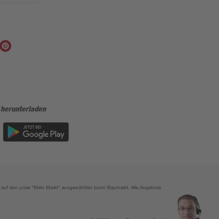
 herunterladen
ich auf den unter "Mein Markt" ausgewählten toom Baumarkt. Alle Angebote