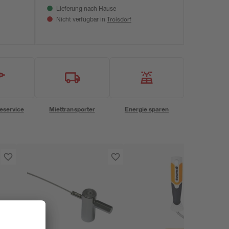
Lieferung nach Hause
Troisdorf
Nicht verfügbar in
eservice
Miettransporter
Energie sparen