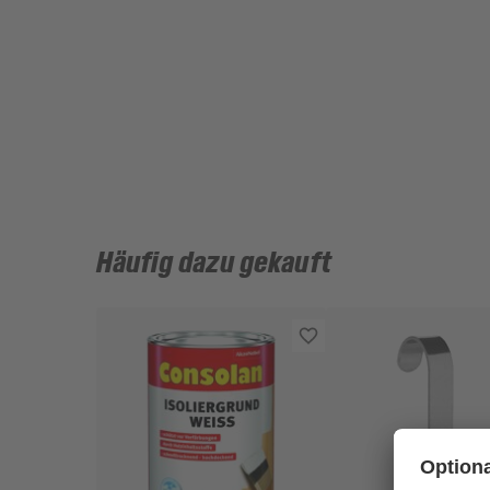
Häufig dazu gekauft