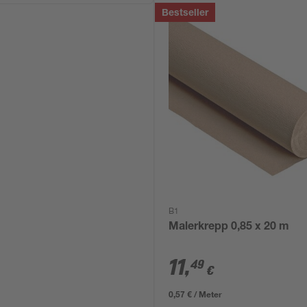
Bestseller
B1
Malerkrepp 0,85 x 20 m
11
,
49
€
0,57 € / Meter