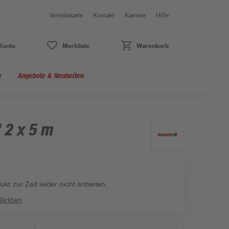
Vorteilskarte
Kontakt
Karriere
Hilfe
Konto
Merkliste
Warenkorb
e
Angebote & Neuheiten
 2 x 5 m
kt zur Zeit leider nicht anbieten.
Märkten