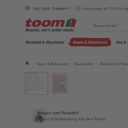
Mein Markt:
Troisdorf
Heute wieder ab 07:00 Uhr ge
Werkstatt & Maschinen
Bauen & Renovieren
Bad & 
/
Bauen & Renovieren
/
Bauzubehör
/
Baufolien & Plan
Fragen zum Produkt?
Sofort-Videoberatung aus dem Markt