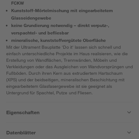
FCKW
Kunststoff-Mörtelmischung mit eingearbeitetem
Glasseidengewebe
keine Grundierung notwendig – direkt verputz-,
verspachtel- und befliesbar
mineralische, kunststoffvergütete Oberfläche
Mit der Ultrament Bauplatte 'Do it' lassen sich schnell und
einfach unterschiedliche Projekte im Haus realisieren, wie die
Erstellung von Wandflächen, Trennwänden, Möbeln und
Verkleidungen oder das Ausgleichen von Wandvorsprüngen und
Fußböden. Durch ihren Kern aus extrudiertem Hartschaum
(XPS) und der beidseitigen, mineralischen Beschichtung mit
eingearbeitetem Glasfasergewebe ist sie geeignet als
Untergrund für Spachtel, Putze und Fliesen.
Eigenschaften
Datenblätter