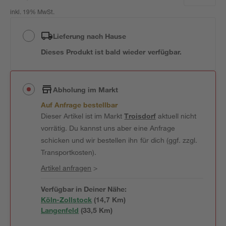
inkl. 19% MwSt.
Lieferung nach Hause
Dieses Produkt ist bald wieder verfügbar.
Abholung im Markt
Auf Anfrage bestellbar
Dieser Artikel ist im Markt
Troisdorf
aktuell nicht
vorrätig. Du kannst uns aber eine Anfrage
schicken und wir bestellen ihn für dich (ggf. zzgl.
Transportkosten).
Artikel anfragen
>
Verfügbar in Deiner Nähe:
Köln-Zollstock
(
14,7
 Km)
Langenfeld
(
33,5
 Km)