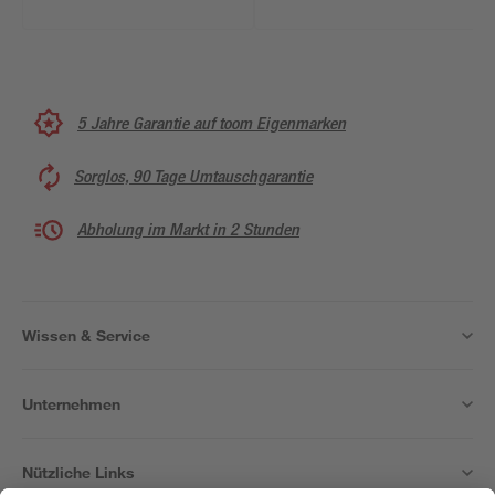
5 Jahre Garantie auf toom Eigenmarken
Sorglos, 90 Tage Umtauschgarantie
Abholung im Markt in 2 Stunden
Wissen & Service
Unternehmen
Nützliche Links