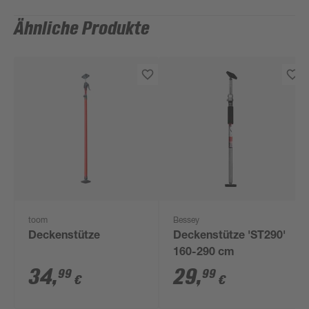
Ähnliche Produkte
toom
Bessey
Deckenstütze
Deckenstütze 'ST290'
160-290 cm
34
,
29
,
99
99
€
€