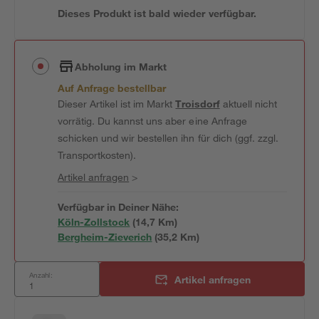
Dieses Produkt ist bald wieder verfügbar.
Abholung im Markt
Auf Anfrage bestellbar
Dieser Artikel ist im Markt
Troisdorf
aktuell nicht
vorrätig. Du kannst uns aber eine Anfrage
schicken und wir bestellen ihn für dich (ggf. zzgl.
Transportkosten).
Artikel anfragen
>
Verfügbar in Deiner Nähe:
Köln-Zollstock
(
14,7
 Km)
Bergheim-Zieverich
(
35,2
 Km)
Anzahl:
Artikel anfragen