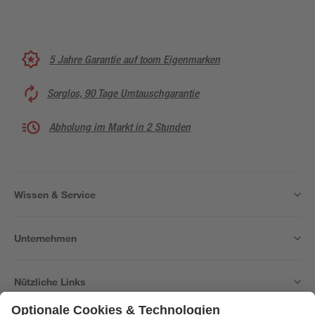
5 Jahre Garantie auf toom Eigenmarken
Sorglos, 90 Tage Umtauschgarantie
Abholung im Markt in 2 Stunden
Wissen & Service
Unternehmen
Nützliche Links