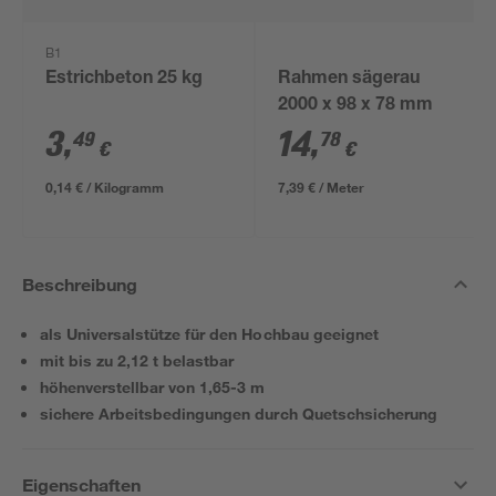
B1
Estrichbeton 25 kg
Rahmen sägerau
2000 x 98 x 78 mm
3
,
14
,
49
78
€
€
0,14 € / Kilogramm
7,39 € / Meter
Beschreibung
als Universalstütze für den Hochbau geeignet
mit bis zu 2,12 t belastbar
höhenverstellbar von 1,65-3 m
sichere Arbeitsbedingungen durch Quetschsicherung
Eigenschaften