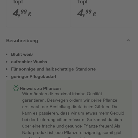
Topf
Topf
4
,
4
,
99
99
€
€
Beschreibung
Blüht weiß
aufrechter Wuchs
Für sonnige und halbschattige Standorte
geringer Pflegebedarf
Hinweis zu Pflanzen
Wir möchten dir maximal frische Qualität
garantieren. Deswegen ordern wir deine Pflanze
erst nach der Bestellung direkt beim Gärtner. Da
kann es passieren, dass wir um etwas mehr Geduld
bei der Lieferung bitten müssen. So kannst du dich
über eine frische und gesunde Pflanze freuen! Als
Naturprodukt ist jede Pflanze einzigartig, somit gibt