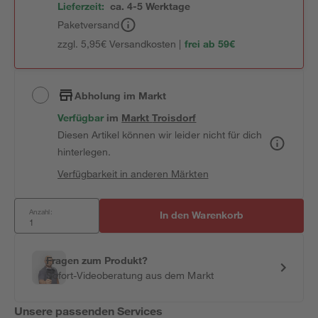
Lieferzeit:
ca. 4-5 Werktage
Paketversand
zzgl. 5,95€ Versandkosten |
frei ab 59€
Abholung im Markt
Verfügbar
 im 
Markt
Troisdorf
Diesen Artikel können wir leider nicht für dich
hinterlegen.
Verfügbarkeit in anderen Märkten
Anzahl:
In den Warenkorb
Fragen zum Produkt?
Sofort-Videoberatung aus dem Markt
Unsere passenden Services