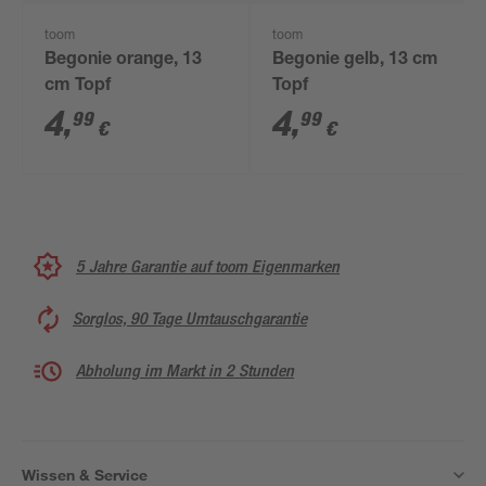
toom
toom
Begonie orange, 13
Begonie gelb, 13 cm
cm Topf
Topf
4
,
4
,
99
99
€
€
5 Jahre Garantie auf toom Eigenmarken
Sorglos, 90 Tage Umtauschgarantie
Abholung im Markt in 2 Stunden
Wissen & Service