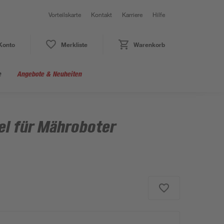
Vorteilskarte
Kontakt
Karriere
Hilfe
Konto
Merkliste
Warenkorb
e
Angebote & Neuheiten
l für Mähroboter