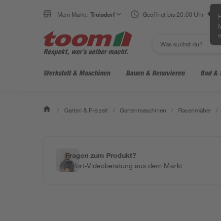
Mein Markt:
Troisdorf
Geöffnet bis 20:00 Uhr
H
e
Werkstatt & Maschinen
Bauen & Renovieren
Bad & 
/
Garten & Freizeit
/
Gartenmaschinen
/
Rasenmäher
/
Fragen zum Produkt?
Sofort-Videoberatung aus dem Markt