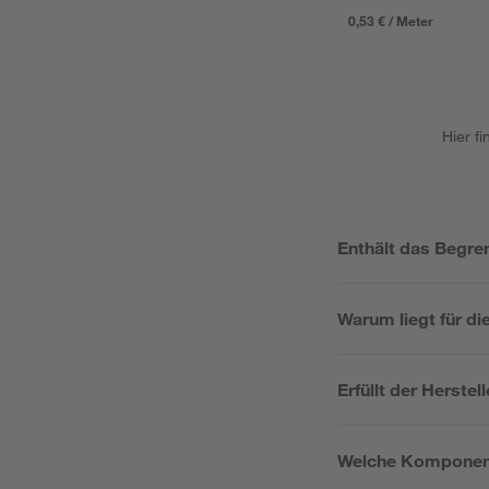
0,53 € / Meter
Hier f
Enthält das Begre
Warum liegt für di
Erfüllt der Herste
Welche Komponente