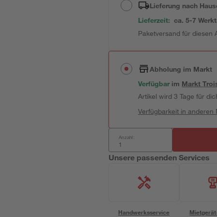
Lieferung nach Haus
Lieferzeit:
ca. 5-7 Werk
Paketversand für diesen A
Abholung im Markt
Verfügbar
im
Markt
Troi
Artikel wird 3 Tage für dic
Verfügbarkeit in anderen
Anzahl:
Unsere passenden Services
Handwerksservice
Mietgerät