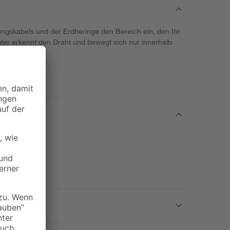
ngskabels und der Erdheringe den Bereich ein, den Ihr
ter erkennt den Draht und bewegt sich nur innerhalb