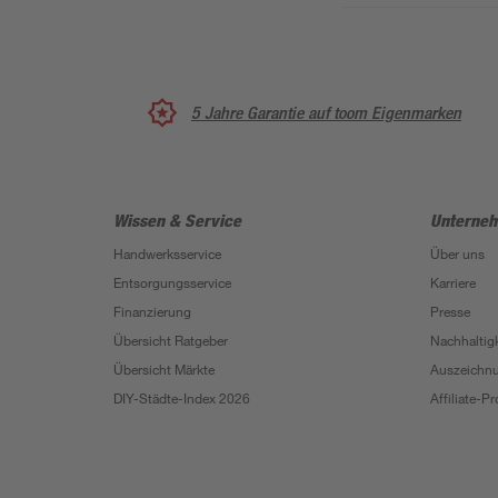
5 Jahre Garantie auf toom Eigenmarken
Wissen & Service
Unterne
Handwerksservice
Über uns
Entsorgungsservice
Karriere
Finanzierung
Presse
Übersicht Ratgeber
Nachhaltigk
Übersicht Märkte
Auszeichn
DIY-Städte-Index 2026
Affiliate-