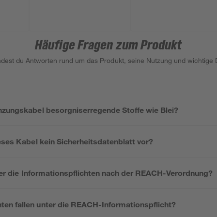
Häufige Fragen zum Produkt
indest du Antworten rund um das Produkt, seine Nutzung und wichtige D
nzungskabel besorgniserregende Stoffe wie Blei?
eses Kabel kein Sicherheitsdatenblatt vor?
ller die Informationspflichten nach der REACH-Verordnung?
n fallen unter die REACH-Informationspflicht?