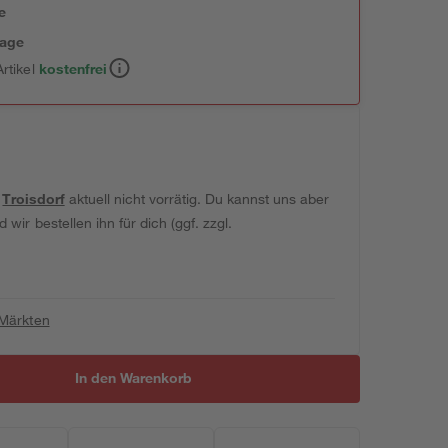
e
tage
rtikel
kostenfrei
t
Troisdorf
aktuell nicht vorrätig. Du kannst uns aber
wir bestellen ihn für dich (ggf. zzgl.
 Märkten
In den Warenkorb