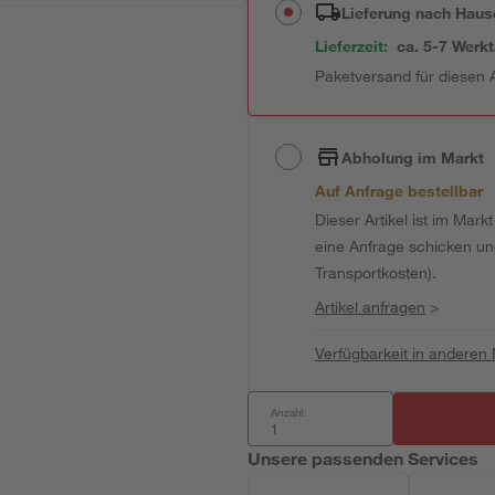
Lieferung nach Haus
Lieferzeit:
ca. 5-7 Werk
Paketversand für diesen A
Abholung im Markt
Auf Anfrage bestellbar
Dieser Artikel ist im Mark
eine Anfrage schicken und 
Transportkosten).
Artikel anfragen
>
Verfügbarkeit in anderen
Anzahl:
Unsere passenden Services