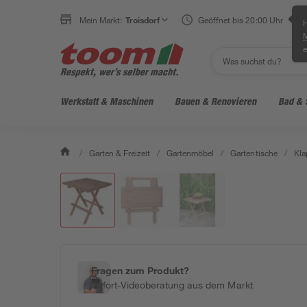
Mein Markt:
Troisdorf
Geöffnet bis 20:00 Uhr
H
e
Werkstatt & Maschinen
Bauen & Renovieren
Bad & 
/
Garten & Freizeit
/
Gartenmöbel
/
Gartentische
/
Kla
Fragen zum Produkt?
Sofort-Videoberatung aus dem Markt