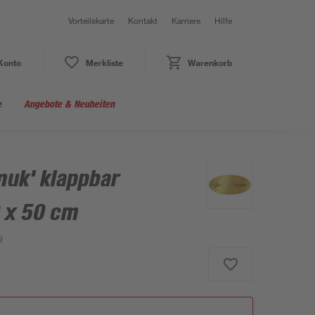
Vorteilskarte
Kontakt
Karriere
Hilfe
Konto
Merkliste
Warenkorb
e
Angebote & Neuheiten
muk' klappbar
 x 50 cm
9