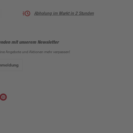
Abholung im Markt in 2 Stunden
enden mit unserem Newsletter
eine Angebote und Aktionen mehr verpassen!
Anmeldung