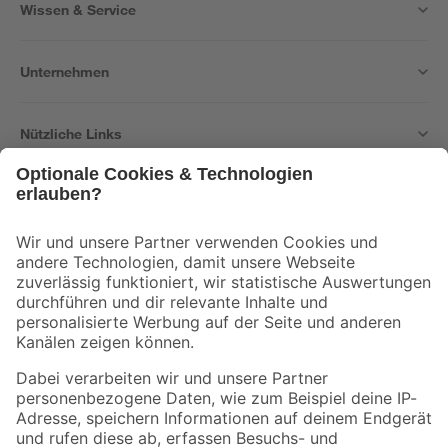
Wissen & Service
Unternehmen
Nützliche Links
Bleib auf dem Laufenden mit unserem Newsletter
Der toom Newsletter: Keine Angebote und Aktionen mehr verpassen!
Zur Newsletter Anmeldung
Folge uns
Zahlungsarten
Versandarten