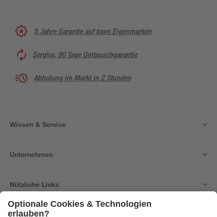
5 Jahre Garantie auf toom Eigenmarken
Sorglos, 90 Tage Umtauschgarantie
Abholung im Markt in 2 Stunden
Wissen & Service
Unternehmen
Nützliche Links