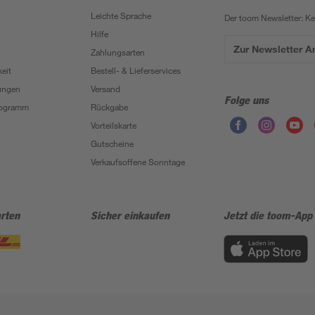
Leichte Sprache
Der toom Newsletter: K
Hilfe
Zur Newsletter 
Zahlungsarten
eit
Bestell- & Lieferservices
ungen
Versand
Folge uns
Programm
Rückgabe
Vorteilskarte
Gutscheine
Verkaufsoffene Sonntage
rten
Sicher einkaufen
Jetzt die toom-App