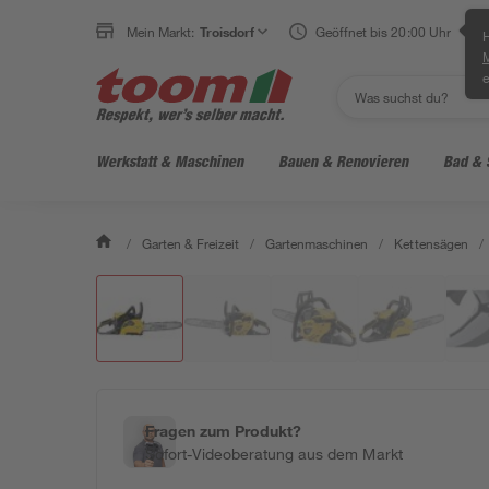
Mein Markt:
Troisdorf
Geöffnet bis 20:00 Uhr
H
e
Werkstatt & Maschinen
Bauen & Renovieren
Bad & 
/
Garten & Freizeit
/
Gartenmaschinen
/
Kettensägen
/
Fragen zum Produkt?
Sofort-Videoberatung aus dem Markt