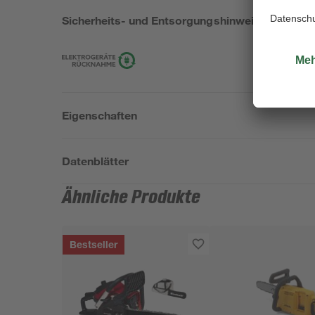
Sicherheits- und Entsorgungshinweise
Eigenschaften
Datenblätter
Ähnliche Produkte
Bestseller