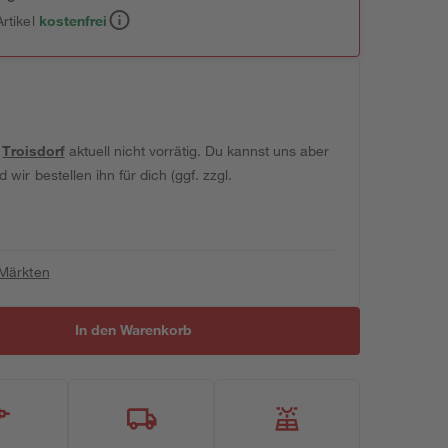
rtikel
kostenfrei
t
Troisdorf
aktuell nicht vorrätig. Du kannst uns aber
wir bestellen ihn für dich (ggf. zzgl.
 Märkten
In den Warenkorb