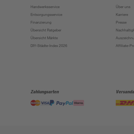
Handwerksservice
Über uns
Entsorgungsservice
Karriere
Finanzierung
Presse
Übersicht Ratgeber
Nachhaltigk
Übersicht Märkte
Auszeichn
DIY-Städte-Index 2026
Affiliate-
Zahlungsarten
Versanda