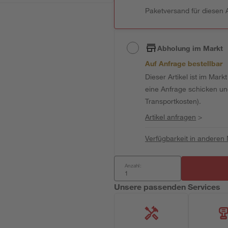
Paketversand für diesen A
Abholung im Markt
Auf Anfrage bestellbar
Dieser Artikel ist im Mark
eine Anfrage schicken und 
Transportkosten).
Artikel anfragen
>
Verfügbarkeit in anderen
Anzahl:
Unsere passenden Services