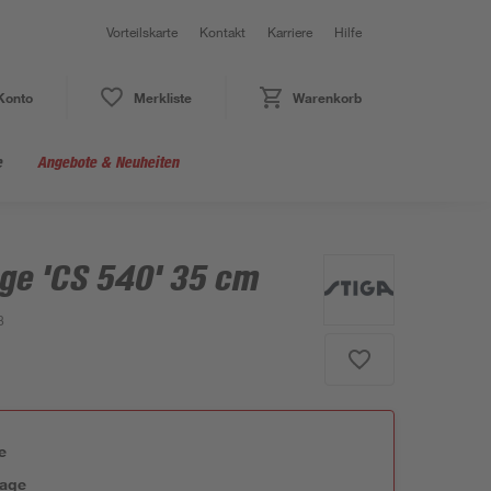
Vorteilskarte
Kontakt
Karriere
Hilfe
Konto
Merkliste
Warenkorb
e
Angebote & Neuheiten
ge 'CS 540' 35 cm
8
e
tage