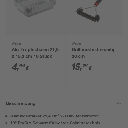
Weber
Weber
Alu-Tropfschalen 21,8
Grillbürste dreiseitig
x 15,2 cm 10 Stück
30 cm
4
,
15
,
99
29
€
€
Beschreibung
leistungsstarker 25,4 cm³ 2-Takt-Benzinmotor
10" ProCut-Schwert für bestes Schnittergebnis