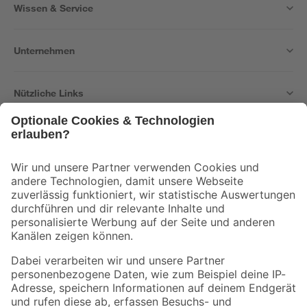
Wissen & Service
Unternehmen
Nützliche Links
Bleib auf dem Laufenden mit unserem Newsletter
Der toom Newsletter: Keine Angebote und Aktionen mehr verpassen!
Zur Newsletter Anmeldung
Folge uns
Zahlungsarten
Versandarten