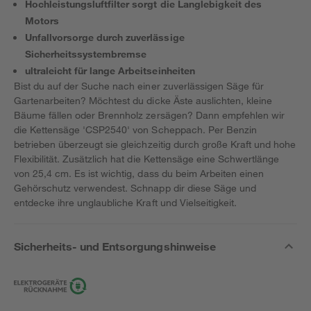
Hochleistungsluftfilter sorgt die Langlebigkeit des
Motors
Unfallvorsorge durch zuverlässige
Sicherheitssystembremse
ultraleicht für lange Arbeitseinheiten
Bist du auf der Suche nach einer zuverlässigen Säge für
Gartenarbeiten? Möchtest du dicke Äste auslichten, kleine
Bäume fällen oder Brennholz zersägen? Dann empfehlen wir
die Kettensäge 'CSP2540' von Scheppach. Per Benzin
betrieben überzeugt sie gleichzeitig durch große Kraft und hohe
Flexibilität. Zusätzlich hat die Kettensäge eine Schwertlänge
von 25,4 cm. Es ist wichtig, dass du beim Arbeiten einen
Gehörschutz verwendest. Schnapp dir diese Säge und
entdecke ihre unglaubliche Kraft und Vielseitigkeit.
Sicherheits- und Entsorgungshinweise