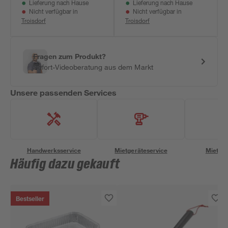
Lieferung nach Hause
Lieferung nach Hause
Nicht verfügbar in
Nicht verfügbar in
Troisdorf
Troisdorf
Fragen zum Produkt?
Sofort-Videoberatung aus dem Markt
Unsere passenden Services
Handwerksservice
Mietgeräteservice
Miettra
Häufig dazu gekauft
Bestseller