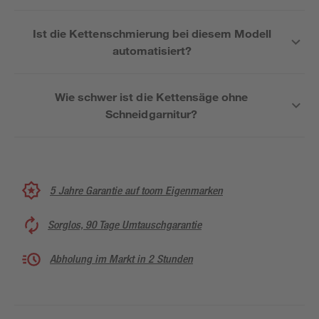
Ist die Kettenschmierung bei diesem Modell
automatisiert?
Wie schwer ist die Kettensäge ohne
Schneidgarnitur?
5 Jahre Garantie auf toom Eigenmarken
Sorglos, 90 Tage Umtauschgarantie
Abholung im Markt in 2 Stunden