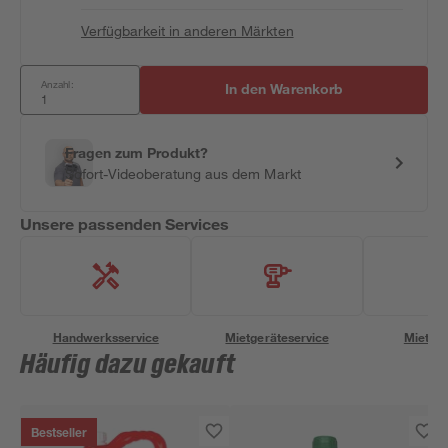
Verfügbarkeit in anderen Märkten
Anzahl:
In den Warenkorb
Fragen zum Produkt?
Sofort-Videoberatung aus dem Markt
Unsere passenden Services
Handwerksservice
Mietgeräteservice
Miettra
Häufig dazu gekauft
Bestseller