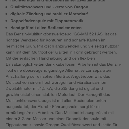
Qualitätsschwert und -kette von Oregon
digitale Zündung und stabiler Motorlauf
Doppelfadenspule mit Tippautomatik
Handgriff mit allen Bedienelementen
Das Benzin-Multifunktionswerkzeug 'GC-MM 52 I AS' ist das
richtige Werkzeug für Konturen und scharfe Kanten im
heimische Grün. Praktisch anzuwenden und vielseitig nutzbar
kann mit dem Multitool der Garten in Form gebracht werden.
Mit der einfachen Handhabung und den flexiblen
Einsatzmöglichkeiten dank kabellosem Arbeiten ist das Benzin-
Tool eine überzeugend günstige Alternative zur separaten
Anschaffung der einzelnen Geräte. Angetrieben wird das
Multitool von einem hochwertigen und vibrationsarmen
Zweitaktmotor mit 1,5 kW, die Zündung ist digital und
gewährleistet einen stabilen Motorlauf. Der Handgriff des
Multifunktionswerkzeugs ist mit allen Bedienelementen
ausgestattet, der Alurohr-Führungsholm sorgt für ein
ermüdungsfreies Arbeiten. Das Multitool ist ausgerüstet mit
einem 3-Zahn-Messer und einer Doppelfadenspule mit
Tippautomatik, sowie Oregon-Qualitätsschwert und -kette für