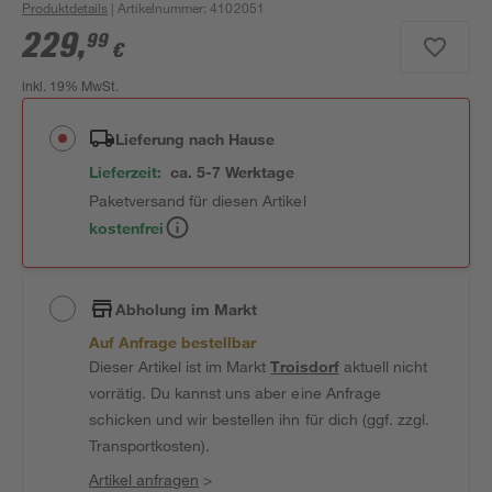
Produktdetails
| Artikelnummer
:
4102051
229
,
99
€
inkl. 19% MwSt.
Lieferung nach Hause
Lieferzeit:
ca. 5-7 Werktage
Paketversand für diesen Artikel
kostenfrei
Abholung im Markt
Auf Anfrage bestellbar
Dieser Artikel ist im Markt
Troisdorf
aktuell nicht
vorrätig. Du kannst uns aber eine Anfrage
schicken und wir bestellen ihn für dich (ggf. zzgl.
Transportkosten).
Artikel anfragen
>