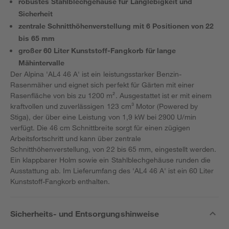
robustes Stahlblechgehäuse für Langlebigkeit und
Sicherheit
zentrale Schnitthöhenverstellung mit 6 Positionen von 22
bis 65 mm
großer 60 Liter Kunststoff-Fangkorb für lange
Mähintervalle
Der Alpina 'AL4 46 A' ist ein leistungsstarker Benzin-
Rasenmäher und eignet sich perfekt für Gärten mit einer
Rasenfläche von bis zu 1200 m². Ausgestattet ist er mit einem
kraftvollen und zuverlässigen 123 cm³ Motor (Powered by
Stiga), der über eine Leistung von 1,9 kW bei 2900 U/min
verfügt. Die 46 cm Schnittbreite sorgt für einen zügigen
Arbeitsfortschritt und kann über zentrale
Schnitthöhenverstellung, von 22 bis 65 mm, eingestellt werden.
Ein klappbarer Holm sowie ein Stahlblechgehäuse runden die
Ausstattung ab. Im Lieferumfang des 'AL4 46 A' ist ein 60 Liter
Kunststoff-Fangkorb enthalten.
Sicherheits- und Entsorgungshinweise