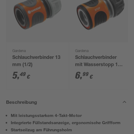
Gardena
Gardena
Schlauchverbinder 13
Schlauchverbinder
mm (1/2)
mit Wasserstopp 13
mm (1/2")
5
,
6
,
49
99
€
€
Beschreibung
Mit leistungsstarkem 4-Takt-Motor
Integrierte Füllstandsanzeige, ergonomische Griffform
Startseilzug am Führungsholm