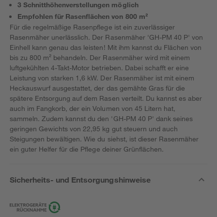
3 Schnitthöhenverstellungen möglich
Empfohlen für Rasenflächen von 800 m²
Für die regelmäßige Rasenpflege ist ein zuverlässiger
Rasenmäher unerlässlich. Der Rasenmäher 'GH-PM 40 P' von
Einhell kann genau das leisten! Mit ihm kannst du Flächen von
bis zu 800 m² behandeln. Der Rasenmäher wird mit einem
luftgekühlten 4-Takt-Motor betrieben. Dabei schafft er eine
Leistung von starken 1,6 kW. Der Rasenmäher ist mit einem
Heckauswurf ausgestattet, der das gemähte Gras für die
spätere Entsorgung auf dem Rasen verteilt. Du kannst es aber
auch im Fangkorb, der ein Volumen von 45 Litern hat,
sammeln. Zudem kannst du den 'GH-PM 40 P' dank seines
geringen Gewichts von 22,95 kg gut steuern und auch
Steigungen bewältigen. Wie du siehst, ist dieser Rasenmäher
ein guter Helfer für die Pflege deiner Grünflächen.
Sicherheits- und Entsorgungshinweise