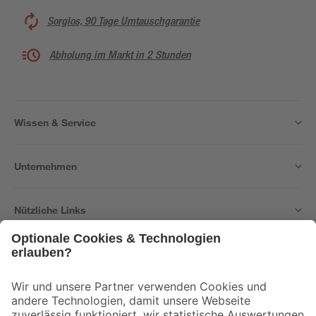
Sorglos, 90 Tage Umtauschgarantie
Abholung im Markt in 2 Stunden
Wissen & Service
Unternehmen
Nützliche Links
Bleib auf dem Laufenden mit unserem Newsletter
Der toom Newsletter: Keine Angebote und Aktionen mehr verpassen!