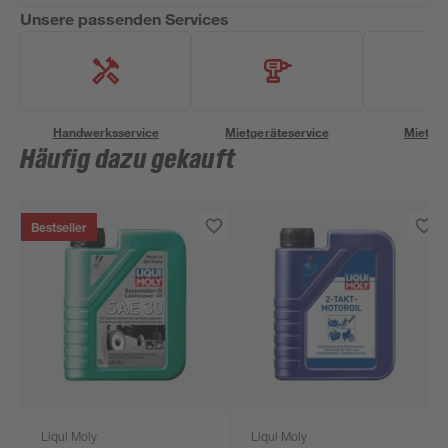
Unsere passenden Services
Handwerksservice
Mietgeräteservice
Miettra
Häufig dazu gekauft
Bestseller
Liqui Moly
Liqui Moly