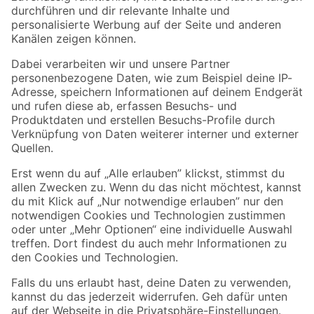
Folge uns
Zahlungsarten
Versandarten
Sicher einkaufen
Jetzt die toom-App herunterladen
Alle Preisangaben in EUR inkl. gesetzl. MwSt.. Die dargestellten Angebote sind unter
Umständen nicht in allen Märkten verfügbar. Die angegebenen Verfügbarkeiten beziehen