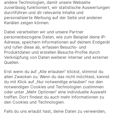
Zur Newsletter Anmeldung
Folge uns
Zahlungsarten
Versandarten
Sicher einkaufen
Jetzt die toom-App herunterladen