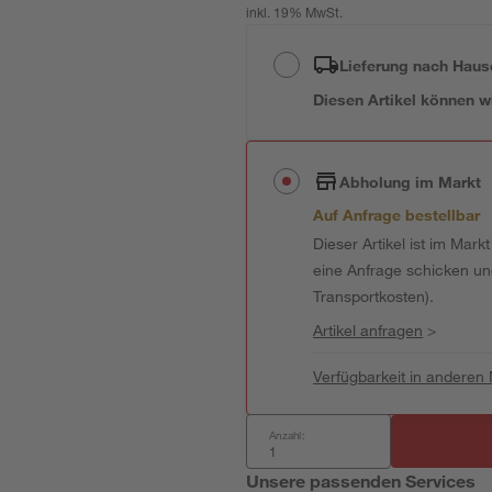
inkl. 19% MwSt.
Lieferung nach Haus
Diesen Artikel können wir
Abholung im Markt
Auf Anfrage bestellbar
Dieser Artikel ist im Mark
eine Anfrage schicken und 
Transportkosten).
Artikel anfragen
>
Verfügbarkeit in anderen
Anzahl:
Unsere passenden Services