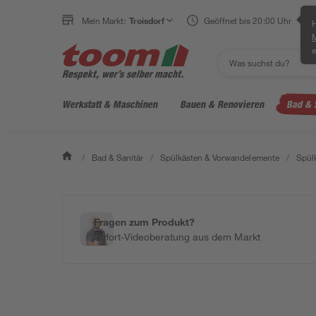
Mein Markt:
Troisdorf
Geöffnet bis 20:00 Uhr
H
e
Werkstatt & Maschinen
Bauen & Renovieren
Bad & 
/
Bad & Sanitär
/
Spülkästen & Vorwandelemente
/
Spül
Fragen zum Produkt?
Sofort-Videoberatung aus dem Markt