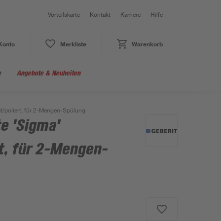
Vorteilskarte
Kontakt
Karriere
Hilfe
Konto
Merkliste
Warenkorb
e
Angebote & Neuheiten
et/poliert, für 2-Mengen-Spülung
e 'Sigma'
t, für 2-Mengen-