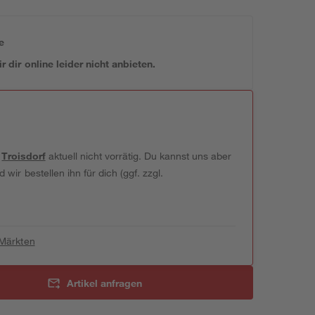
e
 dir online leider nicht anbieten.
t
Troisdorf
aktuell nicht vorrätig. Du kannst uns aber
wir bestellen ihn für dich (ggf. zzgl.
 Märkten
Artikel anfragen