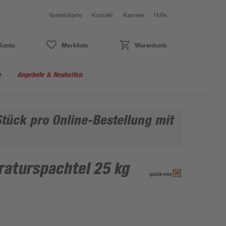
Vorteilskarte
Kontakt
Karriere
Hilfe
Konto
Merkliste
Warenkorb
e
Angebote & Neuheiten
tück pro Online-Bestellung mit
raturspachtel 25 kg