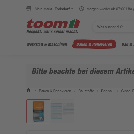
Mein Markt:
Troisdorf
Morgen wieder ab 07:00 Uhr 
Werkstatt & Maschinen
Bauen & Renovieren
Bad & 
Bitte beachte bei diesem Arti
/
Bauen & Renovieren
/
Baustoffe
/
Rohbau
/
Gipse, 