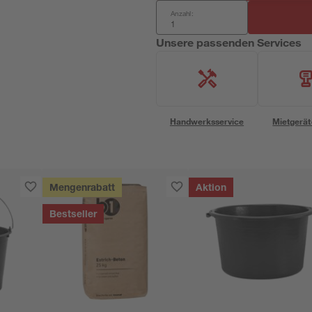
Anzahl:
Unsere passenden Services
Handwerksservice
Mietgerät
Mengenrabatt
Aktion
Bestseller