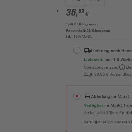
36
,
99
€
1,48 € / Kilogramm
Paketinhalt:
25 Kilogramm
inkl. 19% MwSt.
Lieferung nach Haus
Lieferzeit:
ca. 4-8 Werk
Speditionsversand
Lie
Zzgl. 99,95 € Versandkos
Abholung im Markt
Verfügbar
im
Markt
Troi
Artikel wird 3 Tage für dic
Verfügbarkeit in anderen