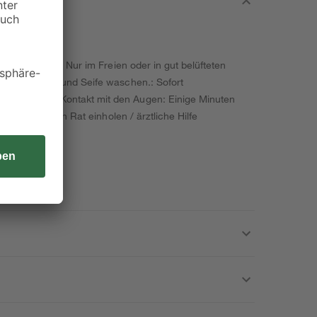
l vermeiden. Nur im Freien oder in gut belüfteten
 viel Wasser und Seife waschen.: Sofort
sorgen. Bei Kontakt mit den Augen: Einige Minuten
g: Ärztlichen Rat einholen / ärztliche Hilfe