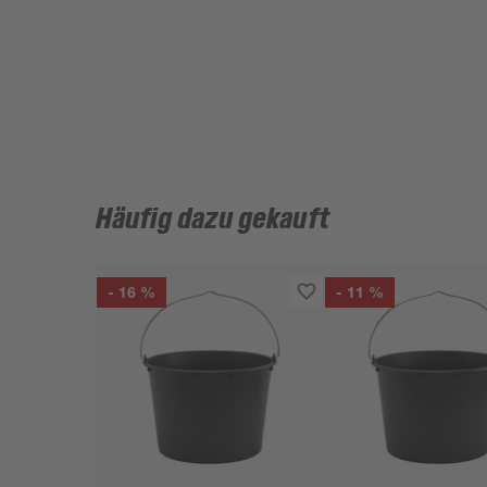
Häufig dazu gekauft
- 16 %
- 11 %