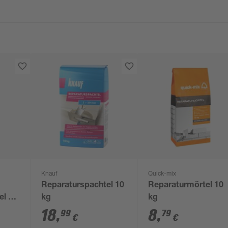
Knauf
Quick-mix
Reparaturspachtel 10
Reparaturmörtel 10
el 5
kg
kg
18
,
8
,
99
79
€
€